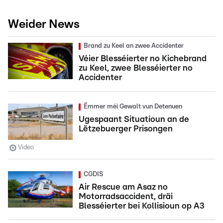
Weider News
Brand zu Keel an zwee Accidenter
Véier Blesséierter no Kichebrand
zu Keel, zwee Blesséierter no
Accidenter
Ëmmer méi Gewalt vun Detenuen
Ugespaant Situatioun an de
Lëtzebuerger Prisongen
Video
CGDIS
Air Rescue am Asaz no
Motorradsaccident, dräi
Blesséierter bei Kollisioun op A3