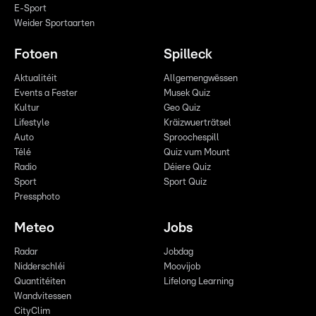
E-Sport
Weider Sportaarten
Fotoen
Spilleck
Aktualitéit
Allgemengwëssen
Events a Fester
Musek Quiz
Kultur
Geo Quiz
Lifestyle
Kräizwuerträtsel
Auto
Sproochespill
Télé
Quiz vum Mount
Radio
Déiere Quiz
Sport
Sport Quiz
Pressphoto
Meteo
Jobs
Radar
Jobdag
Nidderschléi
Moovijob
Quantitéiten
Lifelong Learning
Wandvitessen
CityClim