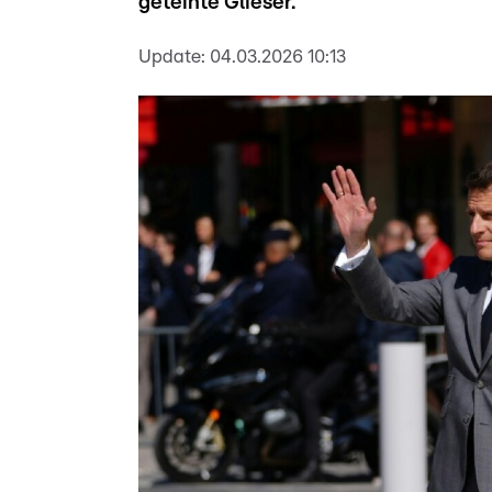
getéinte Glieser.
Update:
04.03.2026 10:13