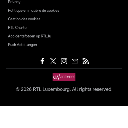
Privacy
Politique en matière de cookies
Gestion des cookies
RTL Charte
Accidentsfotoen op RTL.lu
Push Astellungen
©
2026
RTL Luxembourg. All rights reserved.