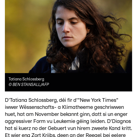
Tatiana Schlossberg
©
BEN STANSALL/AFP
D'Tatiana Schlossberg, déi fir d'"New York Times"
iwwer Wëssenschafts- a Klimatheeme geschriwwen
huet, hat am November bekannt ginn, datt si un enger
aggressiver Form vu Leukemie géing leiden. D'Diagnos
hat si kuerz no der Gebuert vun hirem zweete Kand kritt.
Et wier eng Zort Kriibs, deen an der Reegel bei eelere