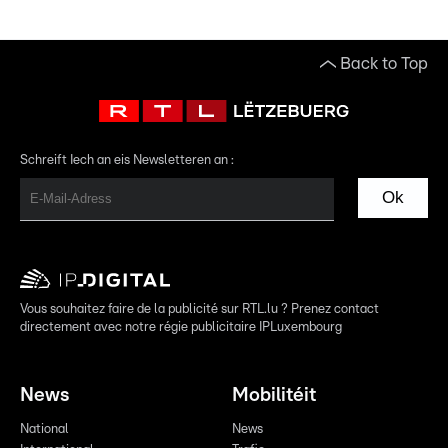
Back to Top
Schreift Iech an eis Newsletteren an :
Ok
Vous souhaitez faire de la publicité sur RTL.lu ? Prenez contact
directement avec notre régie publicitaire IPLuxembourg
News
Mobilitéit
National
News