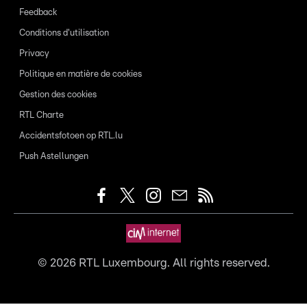
Feedback
Conditions d'utilisation
Privacy
Politique en matière de cookies
Gestion des cookies
RTL Charte
Accidentsfotoen op RTL.lu
Push Astellungen
©
2026
RTL Luxembourg. All rights reserved.