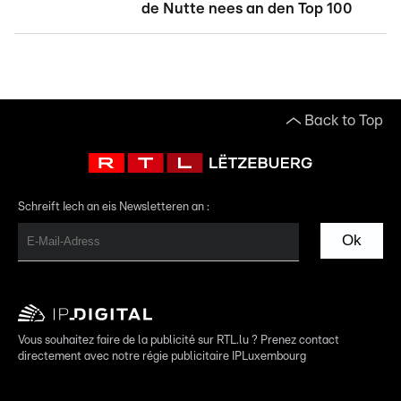
de Nutte nees an den Top 100
Back to Top
Schreift Iech an eis Newsletteren an :
Ok
Vous souhaitez faire de la publicité sur RTL.lu ? Prenez contact
directement avec notre régie publicitaire IPLuxembourg