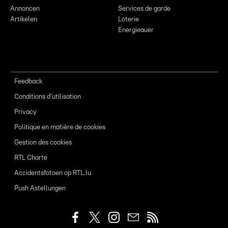
Annoncen
Services de garde
Artikelen
Loterie
Energieauer
Feedback
Conditions d'utilisation
Privacy
Politique en matière de cookies
Gestion des cookies
RTL Charte
Accidentsfotoen op RTL.lu
Push Astellungen