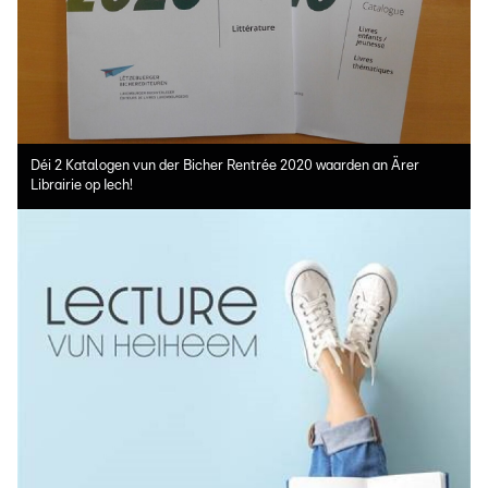
Déi 2 Katalogen vun der Bicher Rentrée 2020 waarden an Ärer
Librairie op Iech!