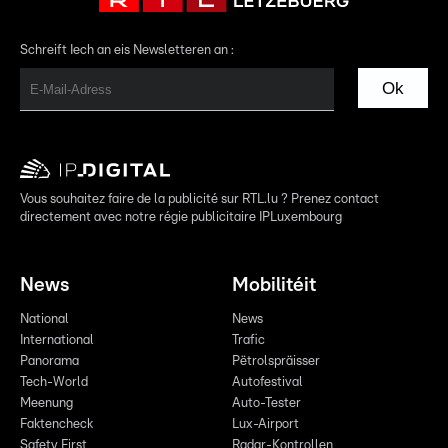
Schreift Iech an eis Newsletteren an :
Ok
Vous souhaitez faire de la publicité sur RTL.lu ? Prenez contact
directement avec notre régie publicitaire IPLuxembourg
News
Mobilitéit
National
News
International
Trafic
Panorama
Pëtrolspräisser
Tech-World
Autofestival
Meenung
Auto-Tester
Faktencheck
Lux-Airport
Safety First
Radar-Kontrollen