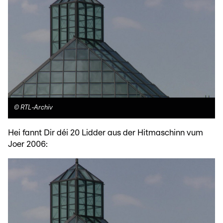
©
RTL-Archiv
Hei fannt Dir déi 20 Lidder aus der Hitmaschinn vum
Joer 2006: