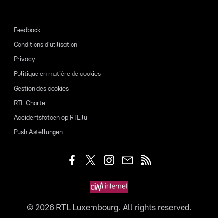
Feedback
Conditions d'utilisation
Privacy
Politique en matière de cookies
Gestion des cookies
RTL Charte
Accidentsfotoen op RTL.lu
Push Astellungen
©
2026
RTL Luxembourg. All rights reserved.