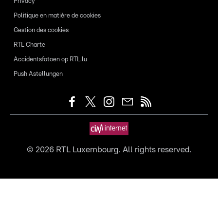
Privacy
Politique en matière de cookies
Gestion des cookies
RTL Charte
Accidentsfotoen op RTL.lu
Push Astellungen
©
2026
RTL Luxembourg. All rights reserved.