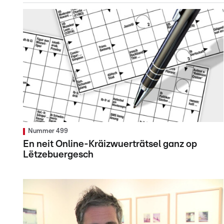
Nummer 499
En neit Online-Kräizwuerträtsel ganz op
Lëtzebuergesch