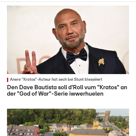
Anere "Kratos"-Acteur hat sech bei Stunt blesséiert
Den Dave Bautista soll d'Roll vum "Kratos" an
der "God of War"-Serie iwwerhuelen