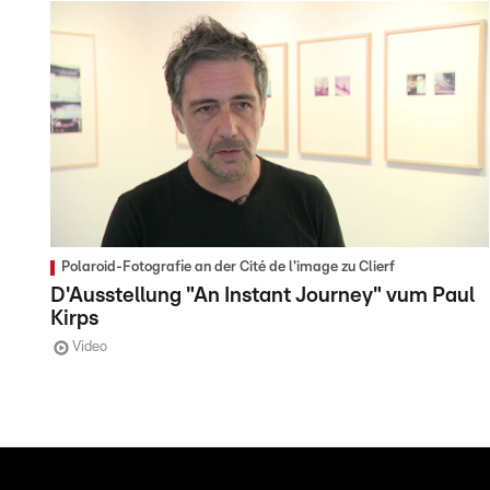
Polaroid-Fotografie an der Cité de l'image zu Clierf
D'Ausstellung "An Instant Journey" vum Paul
Kirps
Video