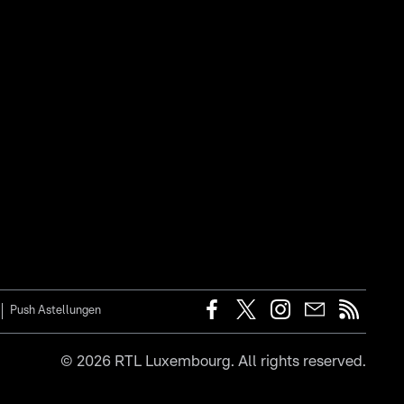
Push Astellungen
©
2026
RTL Luxembourg. All rights reserved.