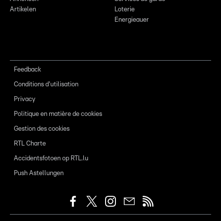
Artikelen
Loterie
Energieauer
Feedback
Conditions d'utilisation
Privacy
Politique en matière de cookies
Gestion des cookies
RTL Charte
Accidentsfotoen op RTL.lu
Push Astellungen