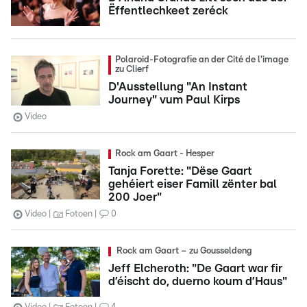
Ëffentlechkeet zeréck
Polaroid-Fotografie an der Cité de l'image
zu Clierf
D'Ausstellung "An Instant
Journey" vum Paul Kirps
Video
Rock am Gaart - Hesper
Tanja Forette: "Dëse Gaart
gehéiert eiser Famill zënter bal
200 Joer"
Video
Fotoen
0
Rock am Gaart – zu Gousseldeng
Jeff Elcheroth: "De Gaart war fir
d’éischt do, duerno koum d’Haus"