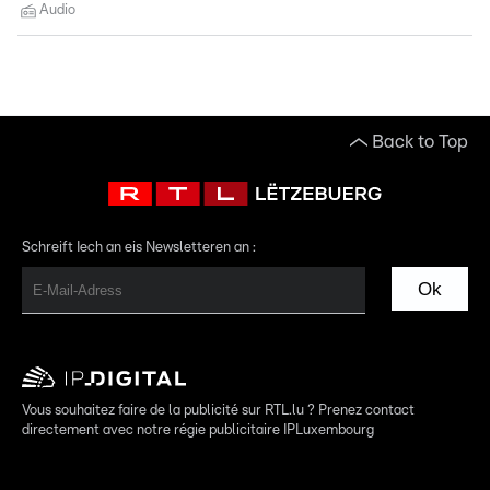
Audio
Back to Top
Schreift Iech an eis Newsletteren an :
Ok
Vous souhaitez faire de la publicité sur RTL.lu ? Prenez contact
directement avec notre régie publicitaire IPLuxembourg