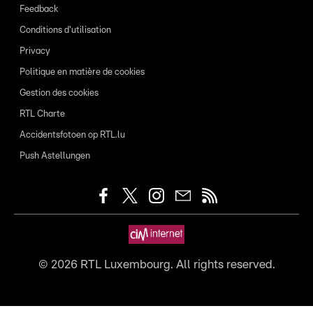
Feedback
Conditions d'utilisation
Privacy
Politique en matière de cookies
Gestion des cookies
RTL Charte
Accidentsfotoen op RTL.lu
Push Astellungen
©
2026
RTL Luxembourg. All rights reserved.