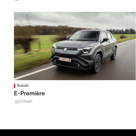
Suzuki
E-Première
Fotoen