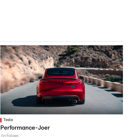
Tesla
Performance-Joer
Fotoen