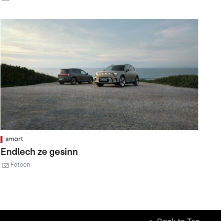
smart
Endlech ze gesinn
Fotoen