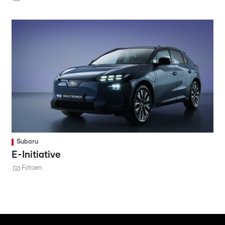
Subaru
E-Initiative
Fotoen