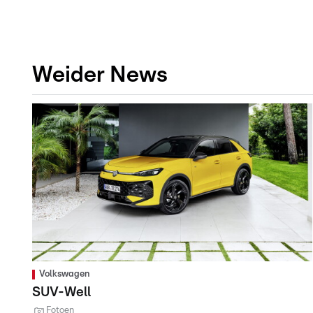
Weider News
Volkswagen
SUV-Well
Fotoen