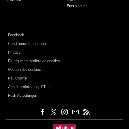
Artikelen
Loterie
Energieauer
Feedback
Conditions d'utilisation
Privacy
Politique en matière de cookies
Gestion des cookies
RTL Charte
Accidentsfotoen op RTL.lu
Push Astellungen