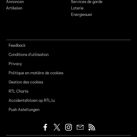
Annoncen
Services de garde
Artikelen
Loterie
Energieauer
Feedback
Conditions d'utilisation
Privacy
Politique en matière de cookies
Gestion des cookies
RTL Charte
Accidentsfotoen op RTL.lu
Push Astellungen