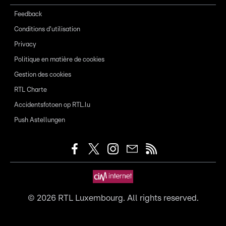
Feedback
Conditions d'utilisation
Privacy
Politique en matière de cookies
Gestion des cookies
RTL Charte
Accidentsfotoen op RTL.lu
Push Astellungen
©
2026
RTL Luxembourg. All rights reserved.