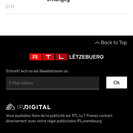
21
Back to Top
Schreift Iech an eis Newsletteren an :
Ok
Vous souhaitez faire de la publicité sur RTL.lu ? Prenez contact
directement avec notre régie publicitaire IPLuxembourg