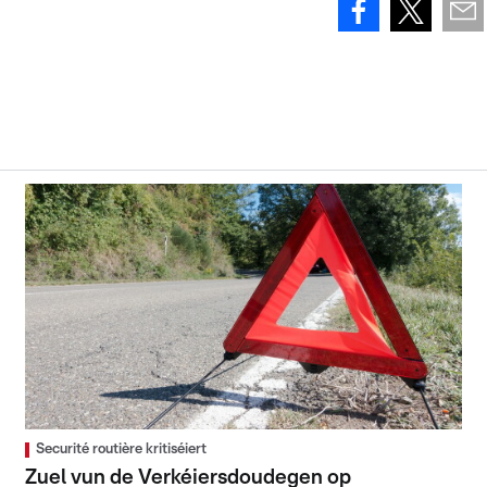
Securité routière kritiséiert
Zuel vun de Verkéiersdoudegen op