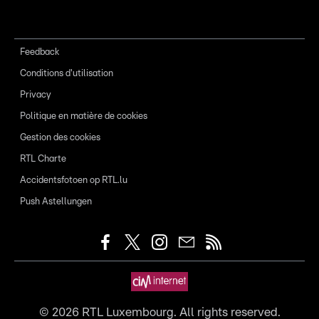
Feedback
Conditions d'utilisation
Privacy
Politique en matière de cookies
Gestion des cookies
RTL Charte
Accidentsfotoen op RTL.lu
Push Astellungen
©
2026
RTL Luxembourg. All rights reserved.