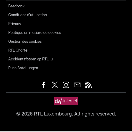
Feedback
Conditions d'utilisation
Privacy
Politique en matière de cookies
Gestion des cookies
RTL Charte
Accidentsfotoen op RTL.lu
Push Astellungen
©
2026
RTL Luxembourg. All rights reserved.