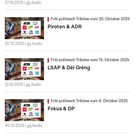
27.10.2025
Audio
Fräi politesch Tribüne vum 20. Oktober 2025
Piraten & ADR
20.10.2025
Audio
Fräi politesch Tribüne vum 13. Oktober 2025
LSAP & Déi Gréng
13.10.2025
Audio
Fräi politesch Tribüne vum 6. Oktober 2025
Fokus & DP
06.10.2025
Audio