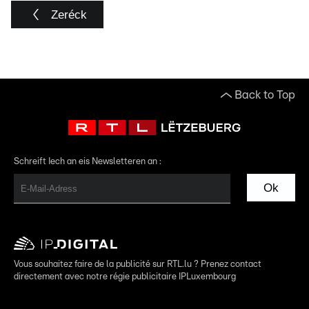
Zeréck
Back to Top
Schreift Iech an eis Newsletteren an :
Ok
Vous souhaitez faire de la publicité sur RTL.lu ? Prenez contact
directement avec notre régie publicitaire IPLuxembourg