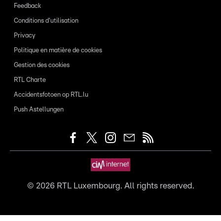
Feedback
Conditions d'utilisation
Privacy
Politique en matière de cookies
Gestion des cookies
RTL Charte
Accidentsfotoen op RTL.lu
Push Astellungen
©
2026
RTL Luxembourg. All rights reserved.