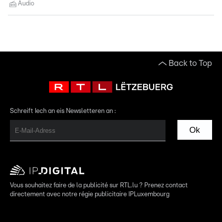
Audio
Back to Top
Schreift Iech an eis Newsletteren an :
Ok
Vous souhaitez faire de la publicité sur RTL.lu ? Prenez contact
directement avec notre régie publicitaire IPLuxembourg