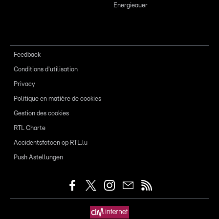
Energieauer
Feedback
Conditions d'utilisation
Privacy
Politique en matière de cookies
Gestion des cookies
RTL Charte
Accidentsfotoen op RTL.lu
Push Astellungen