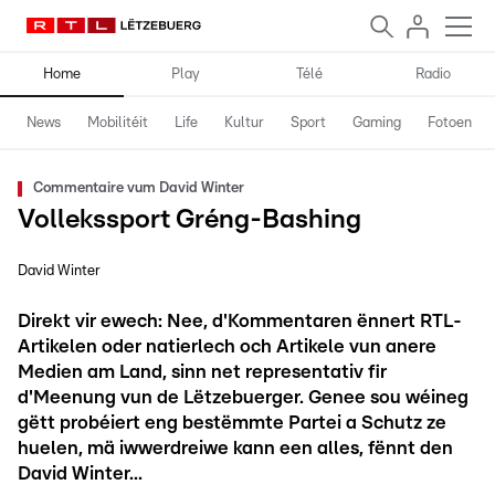
Home
Play
Télé
Radio
News
Mobilitéit
Life
Kultur
Sport
Gaming
Fotoen
Commentaire vum David Winter
Vollekssport Gréng-Bashing
David Winter
Direkt vir ewech: Nee, d'Kommentaren ënnert RTL-
Artikelen oder natierlech och Artikele vun anere
Medien am Land, sinn net representativ fir
d'Meenung vun de Lëtzebuerger. Genee sou wéineg
gëtt probéiert eng bestëmmte Partei a Schutz ze
huelen, mä iwwerdreiwe kann een alles, fënnt den
David Winter...