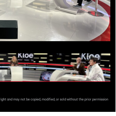
right and may not be copied, modified, or sold without the prior permission