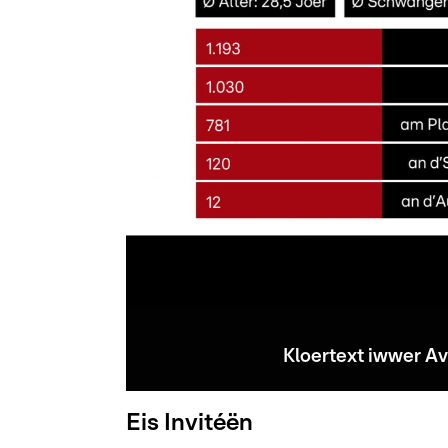
Kloertext iwwer A
Eis Invitéën