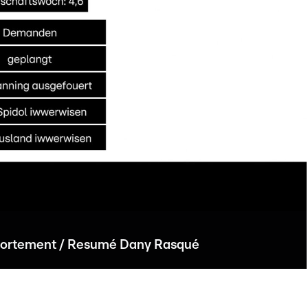
vortement / Resumé Dany Rasqué