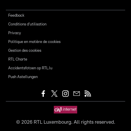
Feedback
Conditions d'utilisation
Privacy
Politique en matière de cookies
Gestion des cookies
RTL Charte
Accidentsfotoen op RTL.lu
Push Astellungen
©
2026
RTL Luxembourg. All rights reserved.