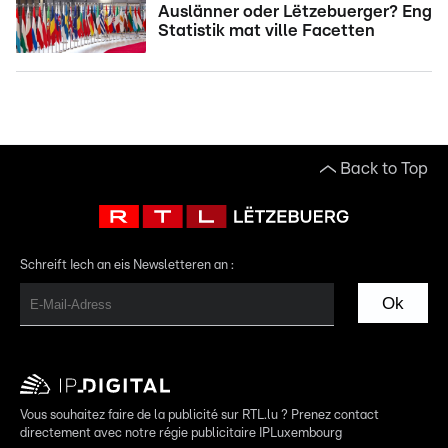
Auslänner oder Lëtzebuerger? Eng
Statistik mat ville Facetten
Back to Top
Schreift Iech an eis Newsletteren an :
Ok
Vous souhaitez faire de la publicité sur RTL.lu ? Prenez contact
directement avec notre régie publicitaire IPLuxembourg