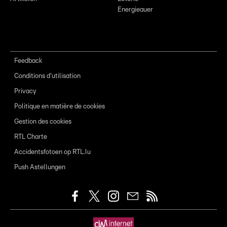
Energieauer
Feedback
Conditions d'utilisation
Privacy
Politique en matière de cookies
Gestion des cookies
RTL Charte
Accidentsfotoen op RTL.lu
Push Astellungen