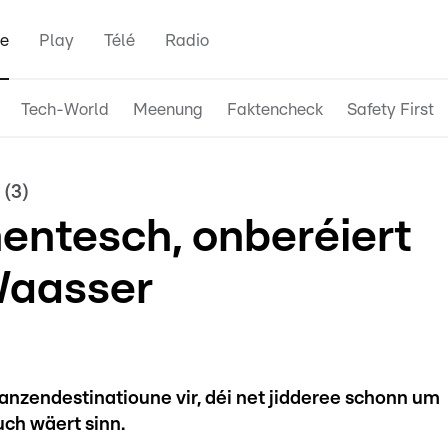
e
Play
Télé
Radio
Tech-World
Meenung
Faktencheck
Safety First
 (3)
hentesch, onberéiert
Waasser
anzendestinatioune vir, déi net jidderee schonn um
ch wäert sinn.