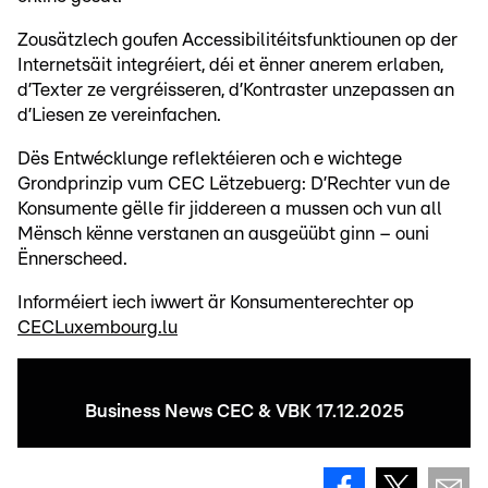
Zousätzlech goufen Accessibilitéitsfunktiounen op der
Internetsäit integréiert, déi et ënner anerem erlaben,
d’Texter ze vergréisseren, d’Kontraster unzepassen an
d’Liesen ze vereinfachen.
Dës Entwécklunge reflektéieren och e wichtege
Grondprinzip vum CEC Lëtzebuerg: D’Rechter vun de
Konsumente gëlle fir jiddereen a mussen och vun all
Mënsch kënne verstanen an ausgeüübt ginn – ouni
Ënnerscheed.
Informéiert iech iwwert är Konsumenterechter op
CECLuxembourg.lu
Business News CEC & VBK 17.12.2025