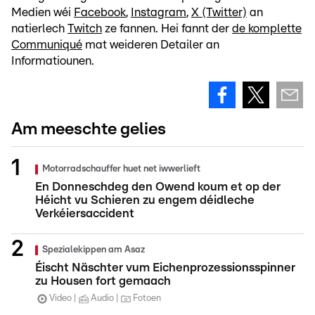
Medien wéi
Facebook
,
Instagram
,
X (Twitter)
an
natierlech
Twitch
ze fannen. Hei fannt der
de komplette
Communiqué
mat weideren Detailer an
Informatiounen.
Am meeschte gelies
Motorradschauffer huet net iwwerlieft
En Donneschdeg den Owend koum et op der
Héicht vu Schieren zu engem déidleche
Verkéiersaccident
Spezialekippen am Asaz
Éischt Näschter vum Eichenprozessionsspinner
zu Housen fort gemaach
Video
Audio
Fotoen