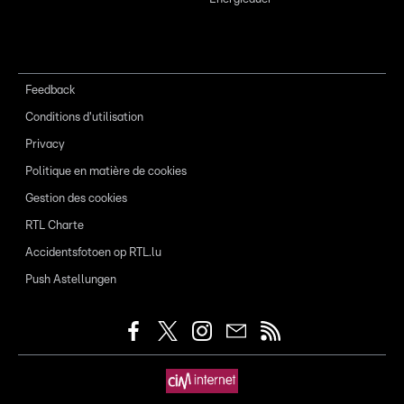
Feedback
Conditions d'utilisation
Privacy
Politique en matière de cookies
Gestion des cookies
RTL Charte
Accidentsfotoen op RTL.lu
Push Astellungen