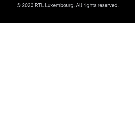
©
2026
RTL Luxembourg. All rights reserved.