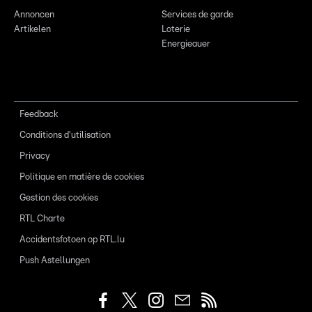
Annoncen
Services de garde
Artikelen
Loterie
Energieauer
Feedback
Conditions d'utilisation
Privacy
Politique en matière de cookies
Gestion des cookies
RTL Charte
Accidentsfotoen op RTL.lu
Push Astellungen