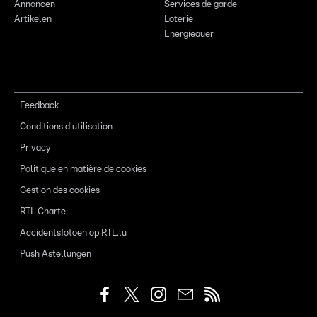
Annoncen
Services de garde
Artikelen
Loterie
Energieauer
Feedback
Conditions d'utilisation
Privacy
Politique en matière de cookies
Gestion des cookies
RTL Charte
Accidentsfotoen op RTL.lu
Push Astellungen