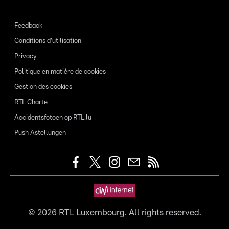
Feedback
Conditions d'utilisation
Privacy
Politique en matière de cookies
Gestion des cookies
RTL Charte
Accidentsfotoen op RTL.lu
Push Astellungen
©
2026
RTL Luxembourg. All rights reserved.