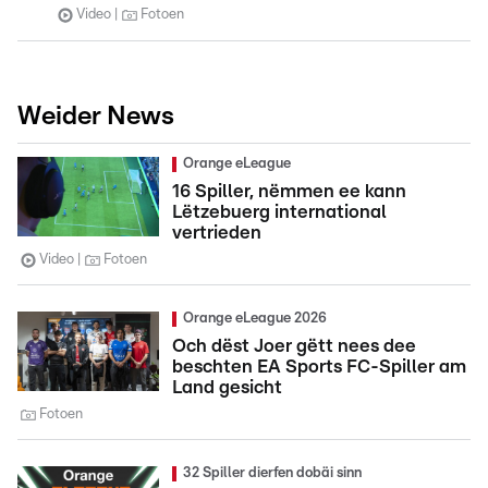
Video
Fotoen
Weider News
Orange eLeague
16 Spiller, nëmmen ee kann
Lëtzebuerg international
vertrieden
Video
Fotoen
Orange eLeague 2026
Och dëst Joer gëtt nees dee
beschten EA Sports FC-Spiller am
Land gesicht
Fotoen
32 Spiller dierfen dobäi sinn