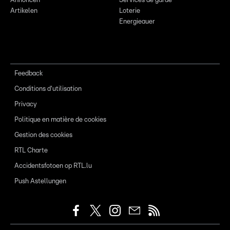
Annoncen
Services de garde
Artikelen
Loterie
Energieauer
Feedback
Conditions d'utilisation
Privacy
Politique en matière de cookies
Gestion des cookies
RTL Charte
Accidentsfotoen op RTL.lu
Push Astellungen