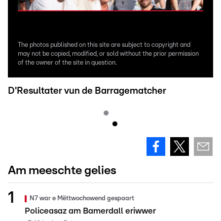
The photos published on this site are subject to copyright and
may not be copied, modified, or sold without the prior permission
of the owner of the site in question.
D'Resultater vun de Barragematcher
Am meeschte gelies
N7 war e Mëttwochowend gespaart
Policeasaz am Bamerdall eriwwer