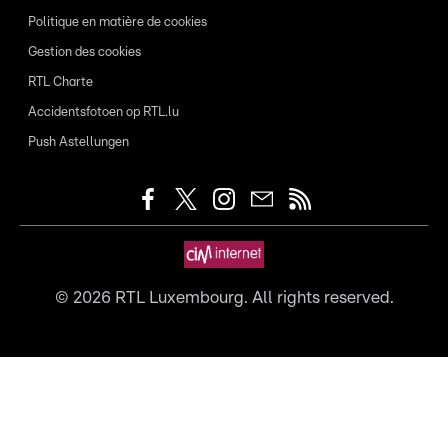
Politique en matière de cookies
Gestion des cookies
RTL Charte
Accidentsfotoen op RTL.lu
Push Astellungen
©
2026
RTL Luxembourg. All rights reserved.