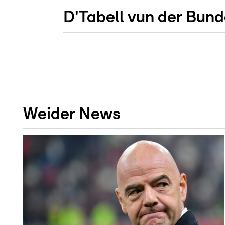
D'Tabell vun der Bund
Weider News