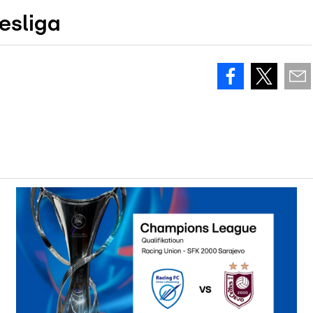
esliga