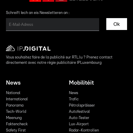
Schreift Iech an eis Newsletteren an :
Ok
Vous souhaitez faire de la publicité sur RTL.lu ? Prenez contact
directement avec notre régie publicitaire IPLuxembourg
News
Mobilitéit
National
News
International
Trafic
Panorama
Pëtrolspräisser
Tech-World
Autofestival
Meenung
Auto-Tester
Faktencheck
Lux-Airport
Safety First
Radar-Kontrollen