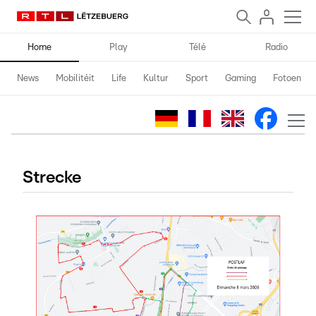
Home
Play
Télé
Radio
News
Mobilitéit
Life
Kultur
Sport
Gaming
Fotoen
Strecke