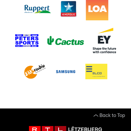
Back to Top