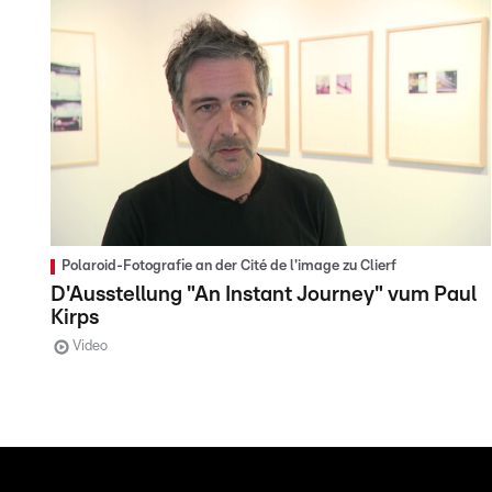
Polaroid-Fotografie an der Cité de l'image zu Clierf
D'Ausstellung "An Instant Journey" vum Paul
Kirps
Video