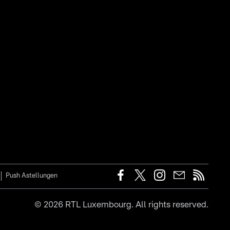
Push Astellungen
©
2026
RTL Luxembourg. All rights reserved.