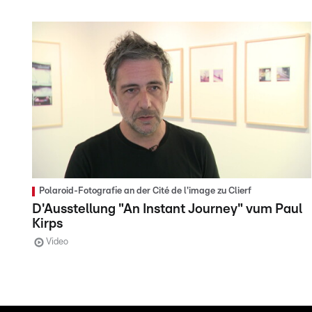
Polaroid-Fotografie an der Cité de l'image zu Clierf
D'Ausstellung "An Instant Journey" vum Paul
Kirps
Video