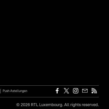
Push Astellungen
©
2026
RTL Luxembourg. All rights reserved.