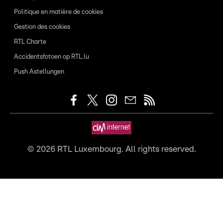
Politique en matière de cookies
Gestion des cookies
RTL Charte
Accidentsfotoen op RTL.lu
Push Astellungen
©
2026
RTL Luxembourg. All rights reserved.