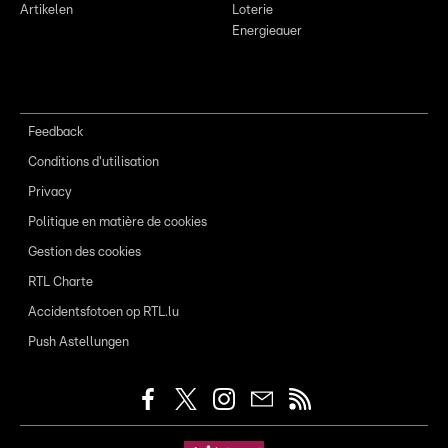
Artikelen
Loterie
Energieauer
Feedback
Conditions d'utilisation
Privacy
Politique en matière de cookies
Gestion des cookies
RTL Charte
Accidentsfotoen op RTL.lu
Push Astellungen