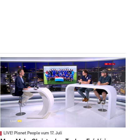
LIVE! Planet People vum 17. Juli