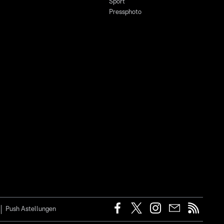
Sport
Pressphoto
Push Astellungen