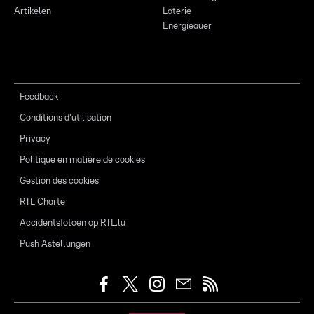
Artikelen
Loterie
Energieauer
Feedback
Conditions d'utilisation
Privacy
Politique en matière de cookies
Gestion des cookies
RTL Charte
Accidentsfotoen op RTL.lu
Push Astellungen