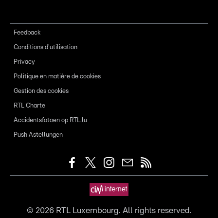
Feedback
Conditions d'utilisation
Privacy
Politique en matière de cookies
Gestion des cookies
RTL Charte
Accidentsfotoen op RTL.lu
Push Astellungen
©
2026
RTL Luxembourg. All rights reserved.