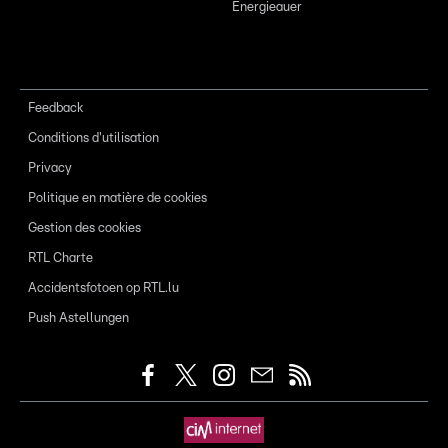
Energieauer
Feedback
Conditions d'utilisation
Privacy
Politique en matière de cookies
Gestion des cookies
RTL Charte
Accidentsfotoen op RTL.lu
Push Astellungen