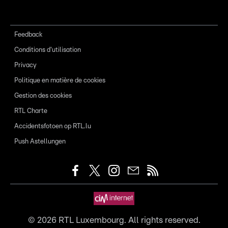
Feedback
Conditions d'utilisation
Privacy
Politique en matière de cookies
Gestion des cookies
RTL Charte
Accidentsfotoen op RTL.lu
Push Astellungen
©
2026
RTL Luxembourg. All rights reserved.