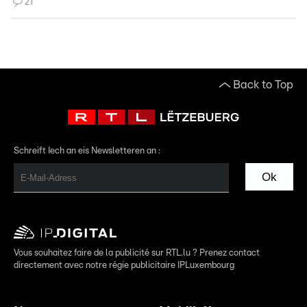
21
Back to Top
Schreift Iech an eis Newsletteren an :
Ok
Vous souhaitez faire de la publicité sur RTL.lu ? Prenez contact
directement avec notre régie publicitaire IPLuxembourg