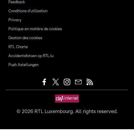
Feedback
Conditions d'utilisation
Privacy
Politique en matière de cookies
Gestion des cookies
RTL Charte
Accidentsfotoen op RTL.lu
Push Astellungen
©
2026
RTL Luxembourg. All rights reserved.