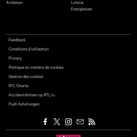
Artikelen
Loterie
Energieauer
Feedback
Conditions d'utilisation
Privacy
Politique en matière de cookies
Gestion des cookies
RTL Charte
Accidentsfotoen op RTL.lu
Push Astellungen